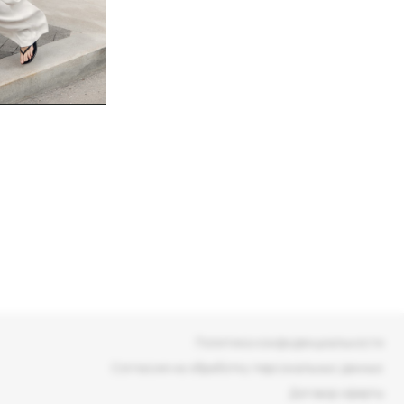
Политика конфиденциальности
Согласие на обработку персональных данных
Договор оферты