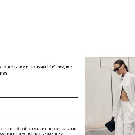
лку и получи 10% скидки
обработку моих персональных
 на условиях, указанных
енциальности
дписаться