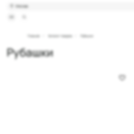
Москва
Главная
/
Каталог товаров
/
Рубашки
Рубашки