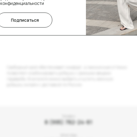
одный крой обеспечивает комфорт, а лаконичные оттенки
оляют комбинировать рубашку с разными вещами
ероба. В каталоге можно выбрать и купить женскую
шку онлайн с доставкой по России.
Телефон
8 (995) 782-24-81
What’sApp
8 (995) 782-24-81
E-mail
info@katya-blanc.ru
Запрещенная соцсеть
@katya_blanc